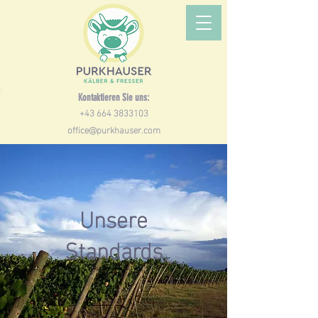
Kontaktieren Sie uns:
+43 664 3833103
office@purkhauser.com
Unsere
Standards