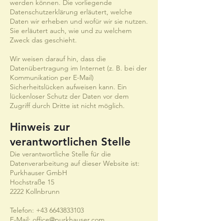
werden können. Die vorliegende
Datenschutzerklärung erläutert, welche
Daten wir erheben und wofür wir sie nutzen.
Sie erläutert auch, wie und zu welchem
Zweck das geschieht.
Wir weisen darauf hin, dass die
Datenübertragung im Internet (z. B. bei der
Kommunikation per E-Mail)
Sicherheitslücken aufweisen kann. Ein
lückenloser Schutz der Daten vor dem
Zugriff durch Dritte ist nicht möglich.
Hinweis zur
verantwortlichen Stelle
Die verantwortliche Stelle für die
Datenverarbeitung auf dieser Website ist:
Purkhauser GmbH
Hochstraße 15
2222 Kollnbrunn
Telefon:
+43 6643833103
E-Mail:
office@purkhauser.com