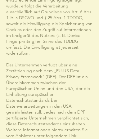
entsprechende Einwilligung abgefragt
wurde, erfolgt die Verarbeitung
ausschließlich auf Grundlage von Art. 6 Abs.
1 lit. a DSGVO und § 25 Abs. 1 TDDDG,
soweit die Einwilligung die Speicherung von
Cookies oder den Zugriff auf Informationen
im Endgerät des Nutzers (z. B. Device-
Fingerprinting) im Sinne des TDDDG
umfasst. Die Einwilligung ist jederzeit
widerrufbar.
Das Unternehmen verfügt über eine
Zertifizierung nach dem „EU-US Data
Privacy Framework“ (DPF). Der DPF ist ein
Übereinkommen zwischen der
Europäischen Union und den USA, der die
Einhaltung europäischer
Datenschutzstandards bei
Datenverarbeitungen in den USA
gewährleisten soll. Jedes nach dem DPF
zertifizierte Unternehmen verpflichtet sich,
diese Datenschutzstandards einzuhalten.
Weitere Informationen hierzu erhalten Sie
vom Anbieter unter folgendem Link: