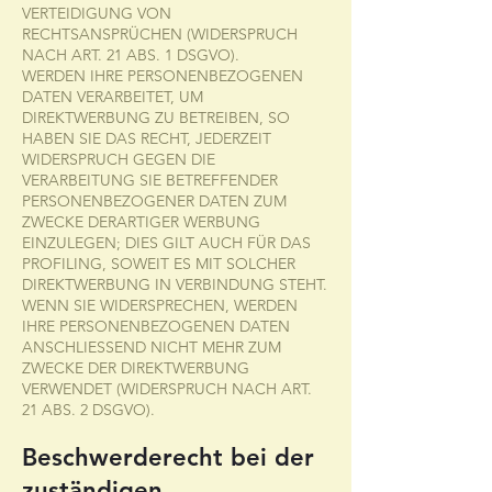
VERTEIDIGUNG VON
RECHTSANSPRÜCHEN (WIDERSPRUCH
NACH ART. 21 ABS. 1 DSGVO).
WERDEN IHRE PERSONENBEZOGENEN
DATEN VERARBEITET, UM
DIREKTWERBUNG ZU BETREIBEN, SO
HABEN SIE DAS RECHT, JEDERZEIT
WIDERSPRUCH GEGEN DIE
VERARBEITUNG SIE BETREFFENDER
PERSONENBEZOGENER DATEN ZUM
ZWECKE DERARTIGER WERBUNG
EINZULEGEN; DIES GILT AUCH FÜR DAS
PROFILING, SOWEIT ES MIT SOLCHER
DIREKTWERBUNG IN VERBINDUNG STEHT.
WENN SIE WIDERSPRECHEN, WERDEN
IHRE PERSONENBEZOGENEN DATEN
ANSCHLIESSEND NICHT MEHR ZUM
ZWECKE DER DIREKTWERBUNG
VERWENDET (WIDERSPRUCH NACH ART.
21 ABS. 2 DSGVO).
Beschwerderecht bei der
zuständigen