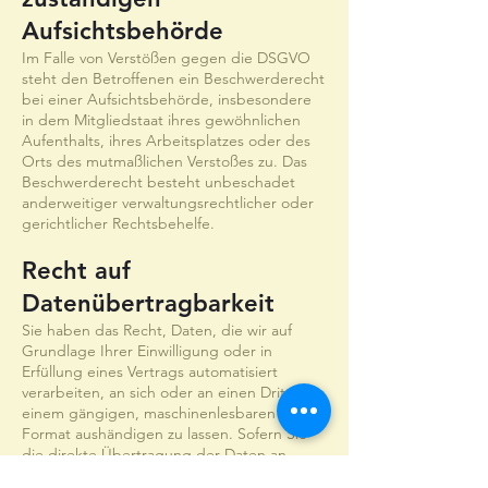
Aufsichtsbehörde
Im Falle von Verstößen gegen die DSGVO
steht den Betroffenen ein Beschwerderecht
bei einer Aufsichtsbehörde, insbesondere
in dem Mitgliedstaat ihres gewöhnlichen
Aufenthalts, ihres Arbeitsplatzes oder des
Orts des mutmaßlichen Verstoßes zu. Das
Beschwerderecht besteht unbeschadet
anderweitiger verwaltungsrechtlicher oder
gerichtlicher Rechtsbehelfe.
Recht auf
Datenübertragbarkeit
Sie haben das Recht, Daten, die wir auf
Grundlage Ihrer Einwilligung oder in
Erfüllung eines Vertrags automatisiert
verarbeiten, an sich oder an einen Dritten in
einem gängigen, maschinenlesbaren
Format aushändigen zu lassen. Sofern Sie
die direkte Übertragung der Daten an
einen anderen Verantwortlichen verlangen,