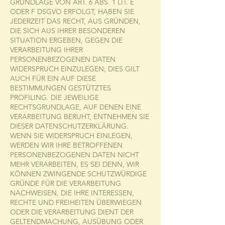
GRUNDLAGE VON ART. 6 ABS. 1 LIT. E
ODER F DSGVO ERFOLGT, HABEN SIE
JEDERZEIT DAS RECHT, AUS GRÜNDEN,
DIE SICH AUS IHRER BESONDEREN
SITUATION ERGEBEN, GEGEN DIE
VERARBEITUNG IHRER
PERSONENBEZOGENEN DATEN
WIDERSPRUCH EINZULEGEN; DIES GILT
AUCH FÜR EIN AUF DIESE
BESTIMMUNGEN GESTÜTZTES
PROFILING. DIE JEWEILIGE
RECHTSGRUNDLAGE, AUF DENEN EINE
VERARBEITUNG BERUHT, ENTNEHMEN SIE
DIESER DATENSCHUTZERKLÄRUNG.
WENN SIE WIDERSPRUCH EINLEGEN,
WERDEN WIR IHRE BETROFFENEN
PERSONENBEZOGENEN DATEN NICHT
MEHR VERARBEITEN, ES SEI DENN, WIR
KÖNNEN ZWINGENDE SCHUTZWÜRDIGE
GRÜNDE FÜR DIE VERARBEITUNG
NACHWEISEN, DIE IHRE INTERESSEN,
RECHTE UND FREIHEITEN ÜBERWIEGEN
ODER DIE VERARBEITUNG DIENT DER
GELTENDMACHUNG, AUSÜBUNG ODER