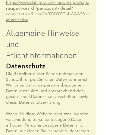
https://www.dataprivacyframework.gov/s/pa
rticipant-search/participant-
detail?
contact=true&id=a2zt0000000GnbGAAS&st
atus=Active
Allgemeine Hinweise
und
Pflichtinformationen
Datenschutz
Die Betreiber dieser Seiten nehmen den
Schutz Ihrer persönlichen Daten sehr ernst.
Wir behandeln Ihre personenbezogenen
Daten vertraulich und entsprechend den
gesetzlichen Datenschutzvorschriften sowie
dieser Datenschutzerklärung.
Wenn Sie diese Website benutzen, werden
verschiedene personenbezogene Daten
erhoben. Personenbezogene Daten sind
Daten, mit denen Sie persönlich identifiziert